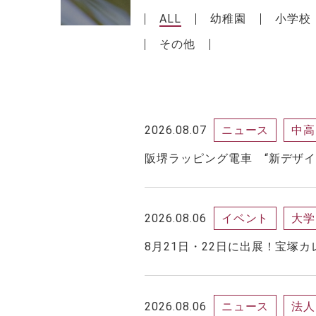
ALL
幼稚園
小学校
その他
2026.08.07
ニュース
中高
阪堺ラッピング電車 “新デザ
2026.08.06
イベント
大学
8月21日・22日に出展！宝塚
2026.08.06
ニュース
法人