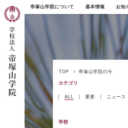
帝塚山学院について
基本情報
お知
帝塚山学院について
基本情報
View All
View All
TOP
帝塚山学院の今
カテゴリ
ALL
重要
ニュース
学校