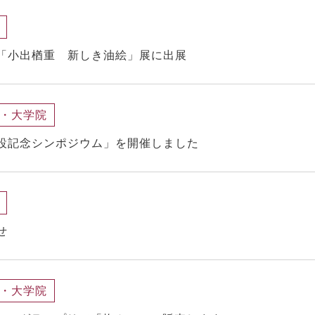
「小出楢重 新しき油絵」展に出展
・大学院
設記念シンポジウム」を開催しました
せ
・大学院