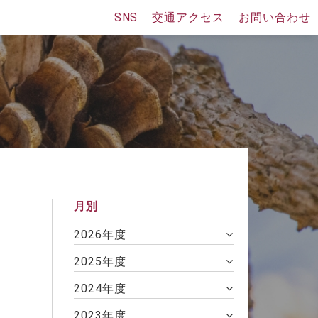
SNS
交通アクセス
お問い合わせ
同窓会
財務報告と事業計画
コンプライアンス関連
月別
2026年度
2025年度
2024年度
2023年度