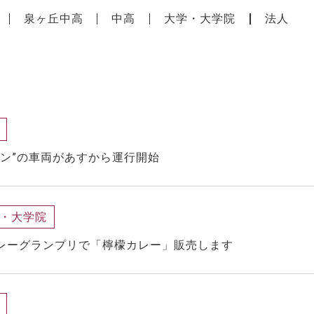
泉ヶ丘中高
中高
大学・大学院
法人
イン”の車両があすから運行開始
・大学院
カレーグランプリで「檸檬カレー」販売します