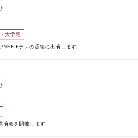
せ
・大学院
NHK Eテレの番組に出演します
せ
講演会を開催します