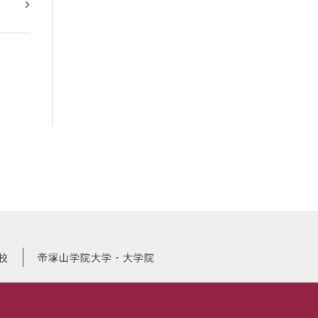
校
帝塚山学院大学・大学院